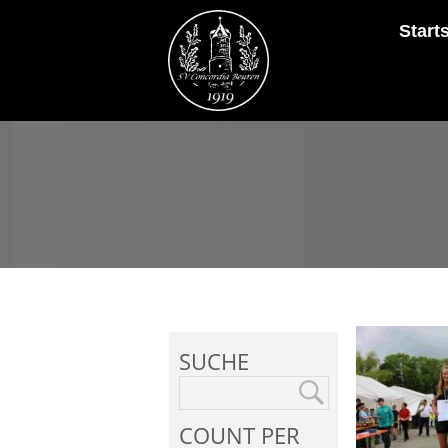
Start
SUCHE
COUNT PER