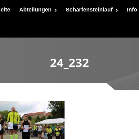
seite
Abteilungen
Scharfensteinlauf
Info
24_232