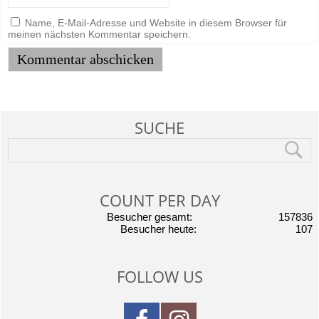
Name, E-Mail-Adresse und Website in diesem Browser für
meinen nächsten Kommentar speichern.
SUCHE
COUNT PER DAY
Besucher gesamt:
157836
Besucher heute:
107
FOLLOW US