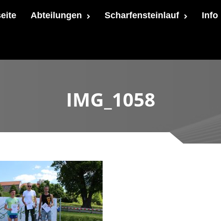
seite
Abteilungen
Scharfensteinlauf
Info
IMG_1058