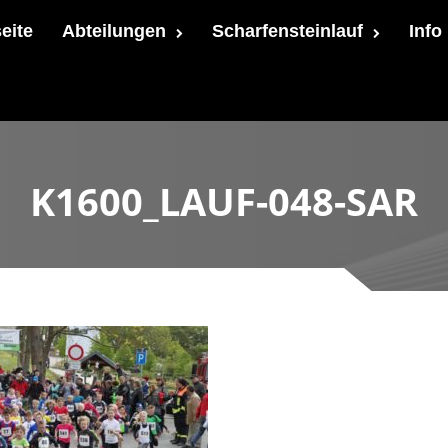
seite
Abteilungen
Scharfensteinlauf
Info
K1600_LAUF-048-SAR