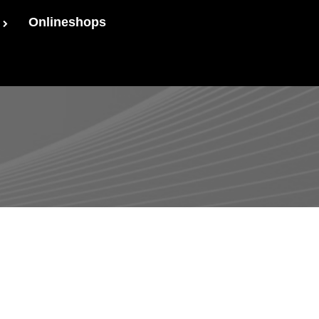
Onlineshops