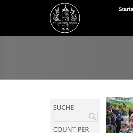
Start
SUCHE
COUNT PER