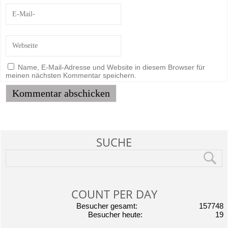
Name, E-Mail-Adresse und Website in diesem Browser für
meinen nächsten Kommentar speichern.
SUCHE
COUNT PER DAY
Besucher gesamt:
157748
Besucher heute:
19