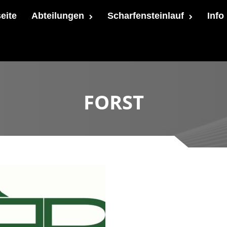
seite
Abteilungen
Scharfensteinlauf
Info
FORST