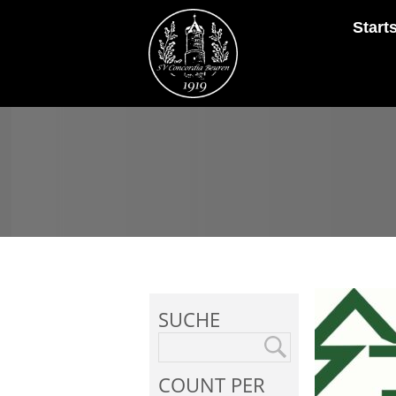
Start
SUCHE
COUNT PER