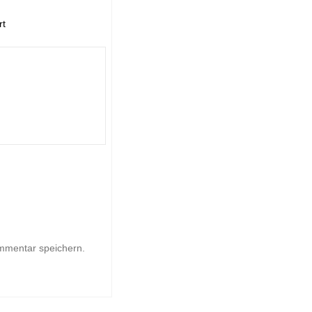
rt
mmentar speichern.