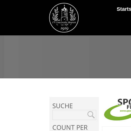
Start
SUCHE
COUNT PER