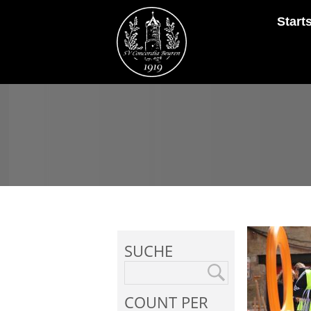
Start
SUCHE
COUNT PER