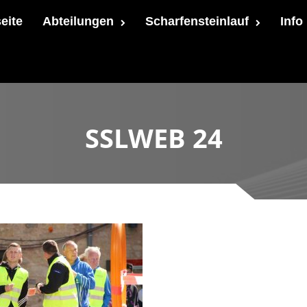
seite
Abteilungen
Scharfensteinlauf
Info
SSLWEB 24