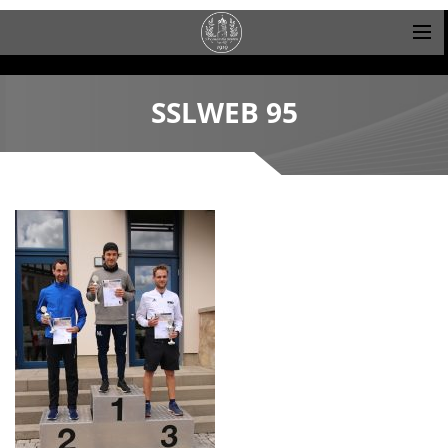
SSLWEB 95