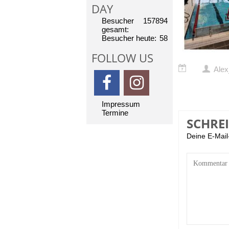
DAY
Besucher
157894
gesamt:
Besucher heute:
58
FOLLOW US
Ale
Impressum
Termine
SCHRE
Deine E-Mail-