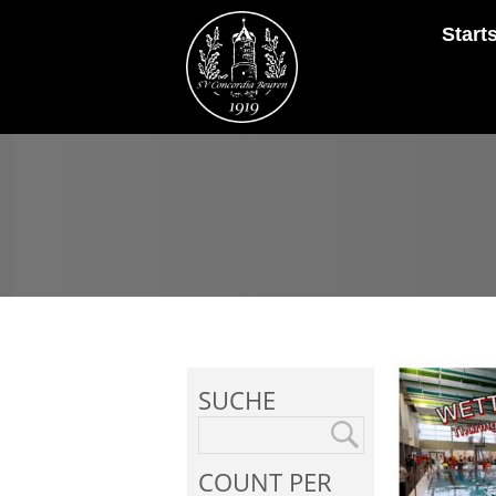
Start
SUCHE
COUNT PER