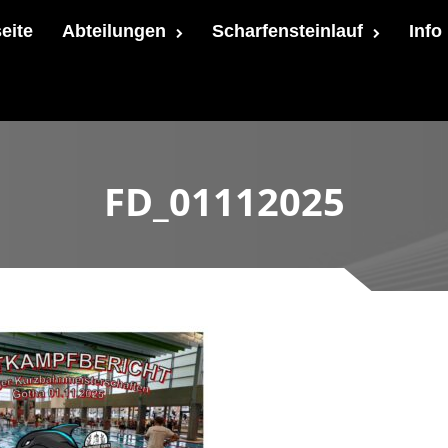
seite
Abteilungen
Scharfensteinlauf
Info
FD_01112025