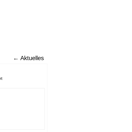
←
Aktuelles
rt